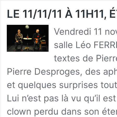
LE 11/11/11 À 11H11
Vendredi 11 n
salle Léo FERR
textes de Pier
Pierre Desproges, des ap
et quelques surprises tou
Lui n’est pas là vu qu’il es
clown perdu dans son éte