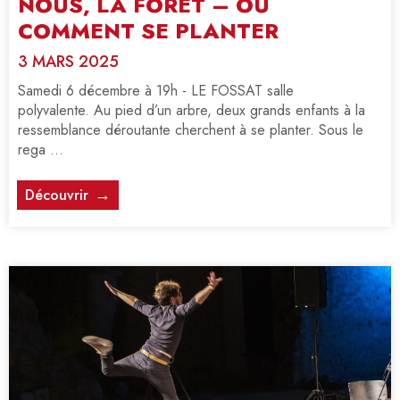
NOUS, LA FORÊT – OU
COMMENT SE PLANTER
3 MARS 2025
Samedi 6 décembre à 19h - LE FOSSAT salle
polyvalente. Au pied d’un arbre, deux grands enfants à la
ressemblance déroutante cherchent à se planter. Sous le
rega ...
Découvrir