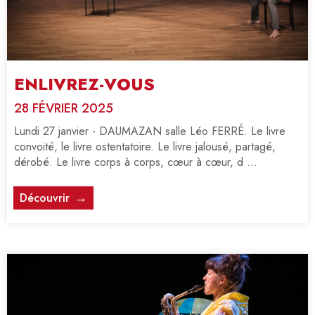
ENLIVREZ-VOUS
28 FÉVRIER 2025
Lundi 27 janvier - DAUMAZAN salle Léo FERRÉ. Le livre
convoité, le livre ostentatoire. Le livre jalousé, partagé,
dérobé. Le livre corps à corps, cœur à cœur, d ...
Découvrir