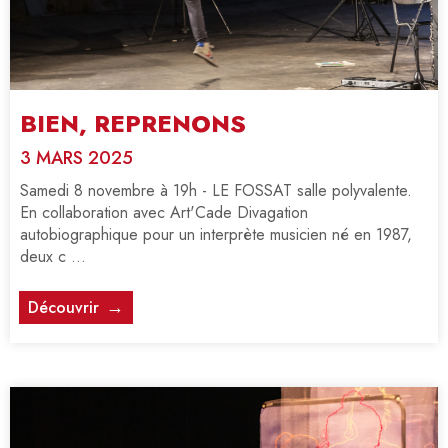
BIEN, REPRENONS
3 MARS 2025
Samedi 8 novembre à 19h - LE FOSSAT salle polyvalente.
En collaboration avec Art'Cade Divagation
autobiographique pour un interprète musicien né en 1987,
deux c ...
Découvrir