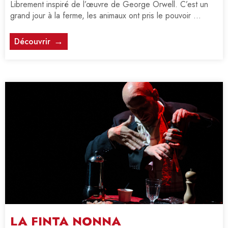
Librement inspiré de l’œuvre de George Orwell. C’est un
grand jour à la ferme, les animaux ont pris le pouvoir ...
Découvrir
LA FINTA NONNA