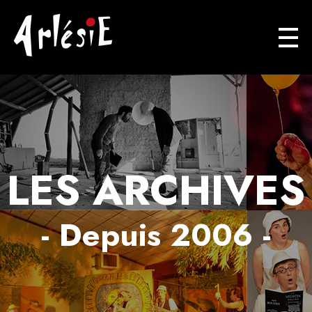
Arlésie
Association Cuturelle Ariégoise
LES ARCHIVES
- Depuis 2006 -