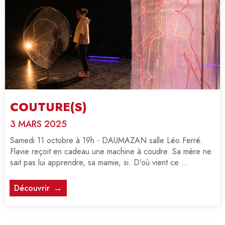
COUTURE(S)
3 MARS 2025
Samedi 11 octobre à 19h - DAUMAZAN salle Léo Ferré.
Flavie reçoit en cadeau une machine à coudre. Sa mère ne
sait pas lui apprendre, sa mamie, si. D’où vient ce ...
Découvrir