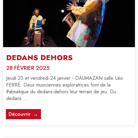
DEDANS DEHORS
28 FÉVRIER 2025
Jeudi 23 et vendredi 24 janvier - DAUMAZAN salle Léo
FERRÉ. Deux musiciennes exploratrices font de la
thématique du dedans-dehors leur terrain de jeu. Du
dedans ...
Découvrir