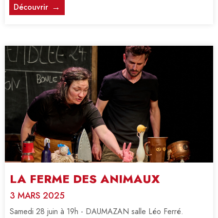
Découvrir
LA FERME DES ANIMAUX
3 MARS 2025
Samedi 28 juin à 19h - DAUMAZAN salle Léo Ferré.