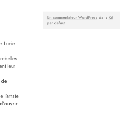
Un commentateur WordPress
dans
Kit
par défaut
e Lucie
rebelles
nt leur
 de
 l’artiste
 d’ouvrir