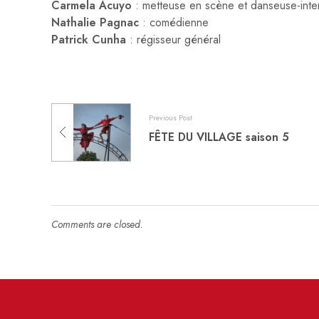
Carmela Acuyo
: metteuse en scène et danseuse-int
Nathalie Pagnac
: comédienne
Patrick Cunha
: régisseur général
Previous Post
FÊTE DU VILLAGE saison 5
Comments are closed.