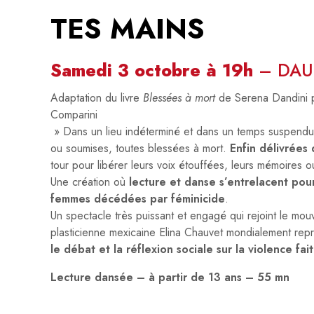
TES MAINS
Samedi 3 octobre
à 19h
– DAUM
Adaptation du livre
Blessées à mort
de Serena Dandini pu
Comparini
» Dans un lieu indéterminé et dans un temps suspendu,
ou soumises, toutes blessées à mort.
Enfin délivrées 
tour pour libérer leurs voix étouffées, leurs mémoires 
Une création où
lecture et danse s’entrelacent pou
femmes décédées par féminicide
.
Un spectacle très puissant et engagé qui rejoint le mo
plasticienne mexicaine Elina Chauvet mondialement repr
le débat et la réflexion sociale sur la violence fai
Lecture dansée – à partir de 13 ans – 55 mn