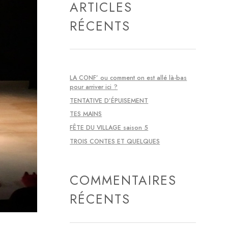
ARTICLES
RÉCENTS
LA CONF’ ou comment on est allé là-bas
pour arriver ici ?
TENTATIVE D’ÉPUISEMENT
TES MAINS
FÊTE DU VILLAGE saison 5
TROIS CONTES ET QUELQUES
COMMENTAIRES
RÉCENTS