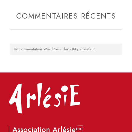
COMMENTAIRES RÉCENTS
Un commentateur WordPress
dans
Kit par défaut
Association Arlésie