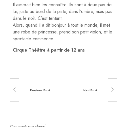
Il aimerait bien les connaître. Ils sont à deux pas de
lui, juste au bord de la piste, dans l’ombre, mais pas
dans le noir. C’est tentant.
Alors, quand il a dit bonjour à tout le monde, il met
une robe de princesse, prend son petit violon, et le
spectacle commence.
Cirque Théâtre à partir de 12 ans
Previous Post
Next Post
Comments are closed.