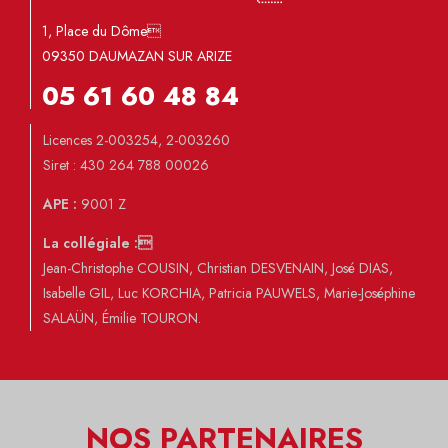
1, Place du Dôme
09350 DAUMAZAN SUR ARIZE
05 61 60 48 84
Licences 2-003254, 2-003260
Siret : 430 264 788 00026
APE :
9001 Z
La collégiale :
Jean-Christophe COUSIN, Christian DESVENAIN, José DIAS,
Isabelle GIL, Luc KORCHIA, Patricia PAUWELS, Marie-Joséphine
SALAÜN, Émilie TOURON.
NOS PARTENAIRES