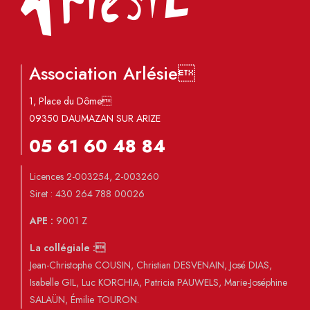
Association Arlésie
1, Place du Dôme
09350 DAUMAZAN SUR ARIZE
05 61 60 48 84
Licences 2-003254, 2-003260
Siret : 430 264 788 00026
APE :
9001 Z
La collégiale :
Jean-Christophe COUSIN, Christian DESVENAIN, José DIAS,
Isabelle GIL, Luc KORCHIA, Patricia PAUWELS, Marie-Joséphine
SALAÜN, Émilie TOURON.