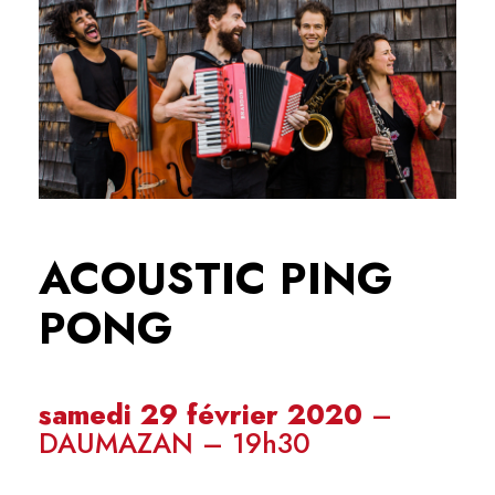
ACOUSTIC PING
PONG
samedi 29 février 2020
–
DAUMAZAN – 19h30