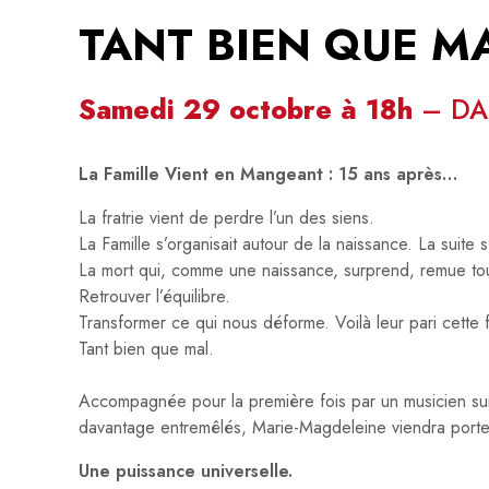
TANT BIEN QUE M
Samedi 29 octobre à 18h
– DAU
La Famille Vient en Mangeant : 15 ans après…
La fratrie vient de perdre l’un des siens.
La Famille s’organisait autour de la naissance. La suite 
La mort qui, comme une naissance, surprend, remue tou
Retrouver l’équilibre.
Transformer ce qui nous déforme. Voilà leur pari cette f
Tant bien que mal.
Accompagnée pour la première fois par un musicien sur sc
davantage entremêlés, Marie-Magdeleine viendra porter 
Une puissance universelle.