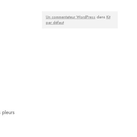
Un commentateur WordPress
dans
Kit
par défaut
s pleurs