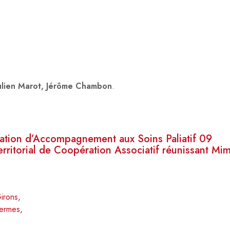
 Julien Marot, Jérôme Chambon
.
ation d’Accompagnement aux Soins Paliatif 09
erritorial de Coopération Associatif réunissant Mi
irons,
hermes,