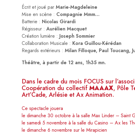
Écrit et joué par
Marie-Magdeleine
Mise en scène :
Compagnie Mmm…
Batterie :
Nicolas Girardi
Régisseur :
Aurélien Macquet
Création lumière :
Joseph Sommier
Collaboration Musicale :
Kora Guillou-Kérédan
Regards extérieurs :
Milan Filloque, Paul Toucang,
Théâtre, à partir de 12 ans, 1h35 mn.
Dans le cadre du mois FOCUS sur l’associ
Coopération du collectif
MAAAX
, Pôle T
Art’Cade, Arlésie et Ax Animation.
Ce spectacle jouera
le dimanche 30 octobre à la salle Max Linder – Saint G
le samedi 5 novembre à la salle du Casino – Ax les T
le dimanche 6 novembre sur le Mirapicien