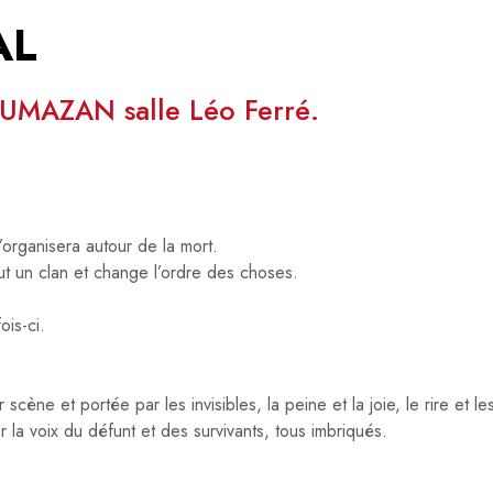
AL
MAZAN salle Léo Ferré.
s’organisera autour de la mort.
t un clan et change l’ordre des choses.
ois-ci.
ène et portée par les invisibles, la peine et la joie, le rire et le
la voix du défunt et des survivants, tous imbriqués.