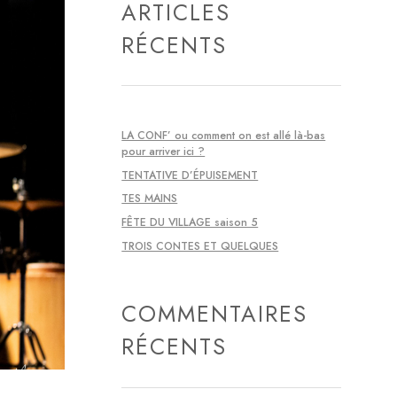
ARTICLES
RÉCENTS
LA CONF’ ou comment on est allé là-bas
pour arriver ici ?
TENTATIVE D’ÉPUISEMENT
TES MAINS
FÊTE DU VILLAGE saison 5
TROIS CONTES ET QUELQUES
COMMENTAIRES
RÉCENTS