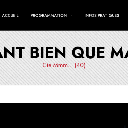
ACCUEIL
PROGRAMMATION
INFOS PRATIQUES
ANT BIEN QUE M
Cie Mmm… (40)