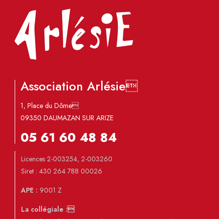
Association Arlésie
1, Place du Dôme
09350 DAUMAZAN SUR ARIZE
05 61 60 48 84
Licences 2-003254, 2-003260
Siret : 430 264 788 00026
APE :
9001 Z
La collégiale :