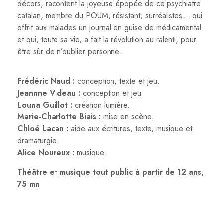
décors, racontent la joyeuse épopée de ce psychiatre
catalan, membre du POUM, résistant, surréalistes… qui
offrit aux malades un journal en guise de médicamental
et qui, toute sa vie, a fait la révolution au ralenti, pour
être sûr de n’oublier personne.
Frédéric Naud :
conception, texte et jeu.
Jeannne Videau :
conception et jeu
Louna Guillot :
création lumière.
Marie-Charlotte Biais :
mise en scène.
Chloé Lacan :
aide aux écritures, texte, musique et
dramaturgie.
Alice Noureux :
musique.
Théâtre et musique tout public à partir de 12 ans,
75 mn