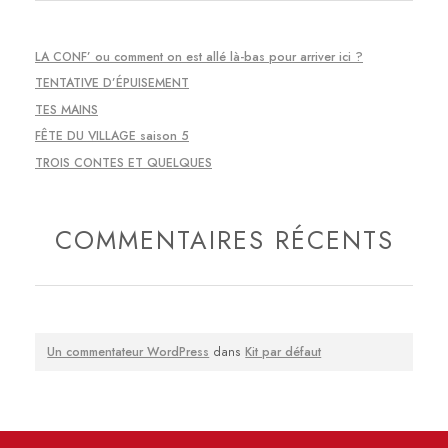
LA CONF’ ou comment on est allé là-bas pour arriver ici ?
TENTATIVE D’ÉPUISEMENT
TES MAINS
FÊTE DU VILLAGE saison 5
TROIS CONTES ET QUELQUES
COMMENTAIRES RÉCENTS
Un commentateur WordPress
dans
Kit par défaut