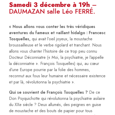
Samedi 3 décembre à 19h
–
DAUMAZAN salle Léo FERRÉ.
« Nous allons vous conter les très véridiques
aventures du fameux et vaillant hidalgo : Francesc
Tosquelles,
qui avait l’oeil joyeux, la moustache
broussailleuse et le verbe rigolard et tranchant. Nous
allons vous chanter l’histoire de ce trop peu connu
Docteur Déconniatre (« Moi, la psychiatrie, je l’appelle
la déconniatrie ». François Tosquelles) qui, au cœur
d’une Europe pourrie par la folie des hommes,
reconnut aux fous leur humaine et nécessaire existence
et par là, révolutionna la psychiatrie ».
Qui se souvient de François Tosquelles ?
De ce
Don Psyquichotte qui révolutionna la psychiatrie asilaire
du XXe siècle ? Deux allumés, des peignes en guise
de moustache et des bouts de papier pour tous