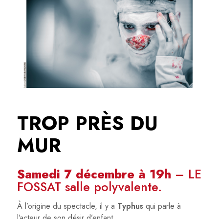
TROP PRÈS DU
MUR
Samedi 7 décembre
à 19h
– LE
FOSSAT salle polyvalente.
À l’origine du spectacle, il y a
Typhus
qui parle à
l’acteur de son désir d’enfant.