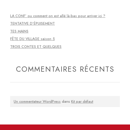
LA CONF’ ou comment on est allé là-bas pour arriver ici ?
TENTATIVE D’ÉPUISEMENT
TES MAINS
FÊTE DU VILLAGE saison 5
TROIS CONTES ET QUELQUES
COMMENTAIRES RÉCENTS
Un commentateur WordPress
dans
Kit par défaut