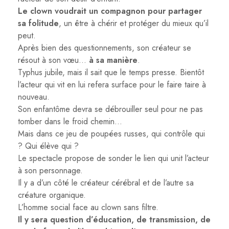
Le clown voudrait un compagnon pour partager
sa folitude
, un être à chérir et protéger du mieux qu’il
peut.
Après bien des questionnements, son créateur se
résout à son vœu…
à sa manière
.
Typhus jubile, mais il sait que le temps presse. Bientôt
l’acteur qui vit en lui refera surface pour le faire taire à
nouveau.
Son enfantôme devra se débrouiller seul pour ne pas
tomber dans le froid chemin…
Mais dans ce jeu de poupées russes, qui contrôle qui
? Qui élève qui ?
Le spectacle propose de sonder le lien qui unit l’acteur
à son personnage.
Il y a d’un côté le créateur cérébral et de l’autre sa
créature organique.
L’homme social face au clown sans filtre.
Il y sera question d’éducation, de transmission, de