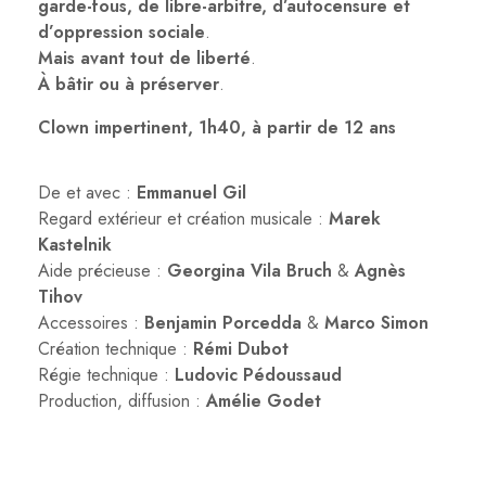
garde-fous, de libre-arbitre,
d’autocensure et
d’oppression sociale
.
Mais avant tout de liberté
.
À bâtir ou à préserver
.
Clown impertinent, 1h40, à partir de 12 ans
De et avec :
Emmanuel Gil
Regard extérieur et création musicale :
Marek
Kastelnik
Aide précieuse :
Georgina Vila Bruch
&
Agnès
Tihov
Accessoires :
Benjamin Porcedda
&
Marco Simon
Création technique :
Rémi Dubot
Régie technique :
Ludovic Pédoussaud
Production, diffusion :
Amélie Godet