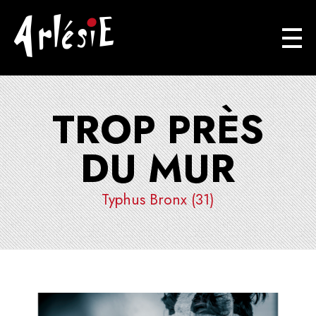
Arlésie
Association Cuturelle Ariégoise
TROP PRÈS
DU MUR
Typhus Bronx (31)