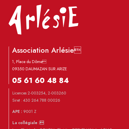
Association Arlésie
1, Place du Dôme
09350 DAUMAZAN SUR ARIZE
05 61 60 48 84
Licences 2-003254, 2-003260
Siret : 430 264 788 00026
APE :
9001 Z
La collégiale :