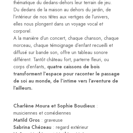
thématique du dedans-dehors leur terrain de jeu.
Du dedans de la maison au dehors du jardin, de
l’intérieur de nos têtes aux vertiges de l’univers,
elles nous plongent dans un voyage vocal et
corporel.
A la manière d’un concert, chaque chanson, chaque
morceau, chaque témoignage d’enfant recueilli et
diffusé sur bande son, offre un tableau sonore
différent. Tantôt château fort, parterre fleuri, ou
corps d’enfants,
quatre caissons de bois
transforment l’espace pour raconter le passage
de soi au monde, de l’intime vers l’aventure de
l’ailleurs.
Charlène Moura et Sophie Boudieux
:
musiciennes et comédiennes
Matild Gros
: graveuse
Sabrina Chézeau
: regard extérieur