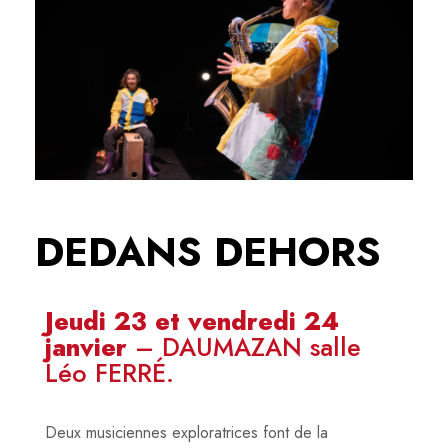
DEDANS DEHORS
Jeudi 23 et vendredi 24
janvier
– DAUMAZAN salle
Léo FERRÉ.
Deux musiciennes exploratrices font de la