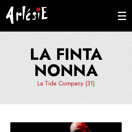
Arlésie
Association Cuturelle Ariégoise
LA FINTA
NONNA
La Tide Company (31)