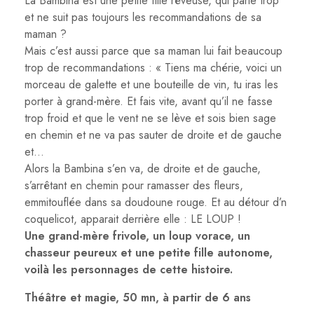
La Bambina est une petite fille rêveuse, qui parle trop
et ne suit pas toujours les recommandations de sa
maman ?
Mais c’est aussi parce que sa maman lui fait beaucoup
trop de recommandations : « Tiens ma chérie, voici un
morceau de galette et une bouteille de vin, tu iras les
porter à grand-mère. Et fais vite, avant qu’il ne fasse
trop froid et que le vent ne se lève et sois bien sage
en chemin et ne va pas sauter de droite et de gauche
et…
Alors la Bambina s’en va, de droite et de gauche,
s’arrêtant en chemin pour ramasser des fleurs,
emmitouflée dans sa doudoune rouge. Et au détour d’n
coquelicot, apparait derrière elle : LE LOUP !
Une grand-mère frivole, un loup vorace, un
chasseur peureux et une petite fille autonome,
voilà les personnages de cette histoire.
Théâtre et magie, 50 mn, à partir de 6 ans