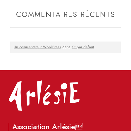
COMMENTAIRES RÉCENTS
Un commentateur WordPress
dans
Kit par défaut
Association Arlésie