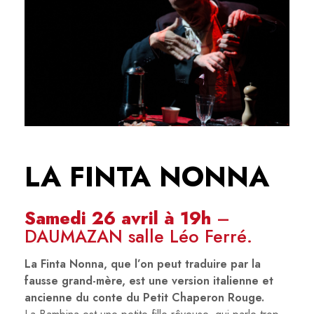
LA FINTA NONNA
Samedi 26 avril à 19h
–
DAUMAZAN salle Léo Ferré.
La Finta Nonna, que l’on peut traduire par la
fausse grand-mère, est une version italienne et
ancienne du conte du Petit Chaperon Rouge.