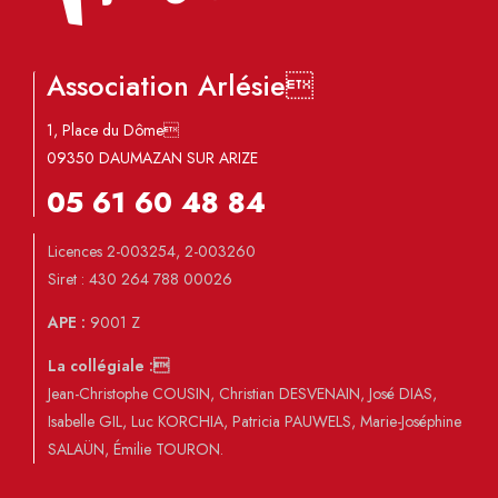
Association Arlésie
1, Place du Dôme
09350 DAUMAZAN SUR ARIZE
05 61 60 48 84
Licences 2-003254, 2-003260
Siret : 430 264 788 00026
APE :
9001 Z
La collégiale :
Jean-Christophe COUSIN, Christian DESVENAIN, José DIAS,
Isabelle GIL, Luc KORCHIA, Patricia PAUWELS, Marie-Joséphine
SALAÜN, Émilie TOURON.