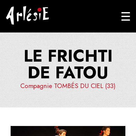
Arlésie
Association Cuturelle Ariégoise
LE FRICHTI
DE FATOU
Compagnie TOMBÉS DU CIEL (33)