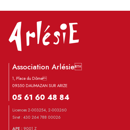
Association Arlésie
1, Place du Dôme
09350 DAUMAZAN SUR ARIZE
05 61 60 48 84
Licences 2-003254, 2-003260
Siret : 430 264 788 00026
APE :
9001 Z