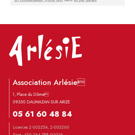
Un commentateur WordPress
dans
Kit par défaut
Association Arlésie
1, Place du Dôme
09350 DAUMAZAN SUR ARIZE
05 61 60 48 84
Licences 2-003254, 2-003260
Siret : 430 264 788 00026